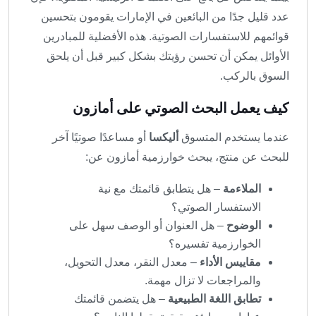
عدد قليل جدًا من البائعين في الإمارات يقومون بتحسين
قوائمهم للاستفسارات الصوتية. هذه الأفضلية للمبادرين
الأوائل يمكن أن تحسن رؤيتك بشكل كبير قبل أن يلحق
السوق بالركب.
كيف يعمل البحث الصوتي على أمازون
عندما يستخدم المتسوق
أليكسا
أو مساعدًا صوتيًا آخر
للبحث عن منتج، يبحث خوارزمية أمازون عن:
الملاءمة
– هل يتطابق قائمتك مع نية
الاستفسار الصوتي؟
الوضوح
– هل العنوان أو الوصف سهل على
الخوارزمية تفسيره؟
مقاييس الأداء
– معدل النقر، معدل التحويل،
والمراجعات لا تزال مهمة.
تطابق اللغة الطبيعية
– هل يتضمن قائمتك