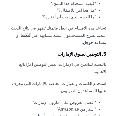
“كيفية استخدام هذا المنتج؟”
“هل هذا آمن للأطفال؟”
“ما الحجم الذي يجب أن أختاره؟”
تساعد هذه الأقسام في جعل قائمتك تظهر في نتائج البحث
عندما يطرح المستخدمون أسئلة مشابهة عبر
أليكسا
أو
مساعد جوجل
.
5. التوطين لسوق الإمارات
بالنسبة للبائعين في الإمارات، يعتبر التوطين أمرًا بالغ
الأهمية.
استخدم الكلمات والعبارات الخاصة بالإمارات التي يتعرف
عليها المساعدون الصوتيون:
“أفضل العروض على أمازون الإمارات”
“اشترِ من Amazon.ae”
“تم التوصيل بسرعة عبر دبي وأبوظبي”