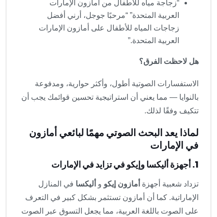
“زجاجة مياه للأطفال من أمازون الإمارات
العربية المتحدة” “مرحبًا جوجل، أرني أفضل
زجاجات المياه للأطفال على أمازون الإمارات
العربية المتحدة.”
هل لاحظت الفرق؟
الاستفسارات الصوتية أطول، وأكثر حوارية، ومدفوعة
بالنوايا — مما يعني أن استراتيجية تحسين قوائمك يجب أن
تتكيف وفقًا لذلك.
لماذا يعد البحث الصوتي مهمًا لبائعي أمازون
في الإمارات
1. أجهزة أليكسا وإيكو في تزايد في الإمارات
تزداد شعبية أجهزة
أمازون إيكو
و
أليكسا
في المنازل
الإماراتية. كما أن أمازون تستثمر بشكل كبير في التعرف
على الصوت باللغة العربية، مما يجعل التسوق عبر الصوت