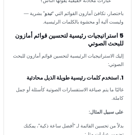
عبارات محادثة حقيقية يقولها الناس؟
باختصار، تكافئ أمازون القوائم التي “
تبدو
” بشرية —
وليست آلية أو محشوة بالكلمات الرئيسية.
5 استراتيجيات رئيسية لتحسين قوائم أمازون
للبحث الصوتي
إليك الاستراتيجيات الرئيسية لتحسين قوائم أمازون للبحث
الصوتي:
1. استخدم كلمات رئيسية طويلة الذيل محادثية
غالبًا ما يتم صياغة الاستفسارات الصوتية كأسئلة أو جمل
كاملة.
على سبيل المثال:
بدلاً من تحسين القائمة لـ “أفضل ساعة ذكية”، يمكنك
تضمين عبارات مثل: