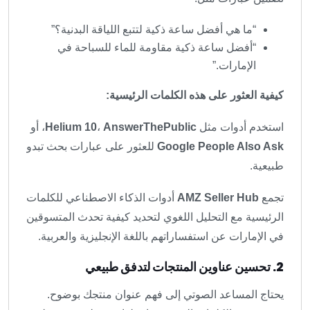
“ما هي أفضل ساعة ذكية لتتبع اللياقة البدنية؟”
“أفضل ساعة ذكية مقاومة للماء للسباحة في
الإمارات.”
كيفية العثور على هذه الكلمات الرئيسية:
استخدم أدوات مثل
AnswerThePublic
،
Helium 10
، أو
Google People Also Ask
للعثور على عبارات بحث تبدو
طبيعية.
تجمع
AMZ Seller Hub
أدوات الذكاء الاصطناعي للكلمات
الرئيسية مع التحليل اللغوي لتحديد كيفية تحدث المتسوقين
في الإمارات عن استفساراتهم باللغة الإنجليزية والعربية.
2. تحسين عناوين المنتجات لتدفق طبيعي
يحتاج المساعد الصوتي إلى فهم عنوان منتجك بوضوح.