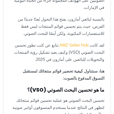
الصوتيين على الهواتف المحمولة جزءًا من الحياة اليومية
في الإمارات.
بالنسبة لبائعي أمازون، يفتح هذا التحول بُعدًا جديدًا من
الفرص، حيث يتم تحسين قوائم المنتجات ليس فقط
للاستفسارات المكتوبة، ولكن أيضًا للبحث الصوتي.
لقد كانت
AMZ Seller Hub
تتابع عن كثب تطور تحسين
البحث الصوتي (VSO) وكيف يعيد تشكيل رؤية المنتجات
والتحويلات للبائعين على أمازون في 2025.
هنا، سنتناول كيفية تحضير قوائم منتجاتك لمستقبل
التسوق المدفوع بالصوت:
ما هو تحسين البحث الصوتي (VSO)؟
تحسين البحث الصوتي هو عملية تحسين قوائم منتجاتك
لتظهر في النتائج عندما يستخدم المتسوقون أوامر صوتية