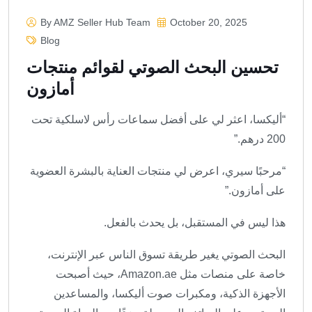
By AMZ Seller Hub Team
October 20, 2025
Blog
تحسين البحث الصوتي لقوائم منتجات
أمازون
“أليكسا، اعثر لي على أفضل سماعات رأس لاسلكية تحت
200 درهم.”
“مرحبًا سيري، اعرض لي منتجات العناية بالبشرة العضوية
على أمازون.”
هذا ليس في المستقبل، بل يحدث بالفعل.
البحث الصوتي يغير طريقة تسوق الناس عبر الإنترنت،
خاصة على منصات مثل Amazon.ae، حيث أصبحت
الأجهزة الذكية، ومكبرات صوت أليكسا، والمساعدين