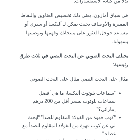
بدلاً من كتابة الاستفسارات.
في سياق أمازون، يعني ذلك تخصيص العناوين والنقاط
المميزة والأوصاف بحيث يمكن لـ أليكسا أو سيري أو
مساعد جوجل العثور على منتجاتك وفهمها وتوصيتها
بسهولة.
يختلف البحث الصوتي عن البحث النصي في ثلاث طرق
رئيسية:
مثال على البحث النصي مثال على البحث الصوتي
“سماعات بلوتوث أليكسا، ما هي أفضل
سماعات بلوتوث بسعر أقل من 200 درهم
إماراتي؟”
“كوب قهوة من الفولاذ المقاوم للصدأ” “ابحث
لي عن كوب قهوة من الفولاذ المقاوم للصدأ مع
غطاء.”