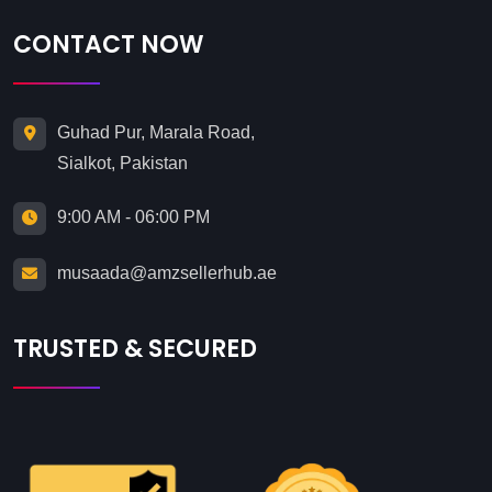
CONTACT NOW
Guhad Pur, Marala Road,
Sialkot, Pakistan
9:00 AM - 06:00 PM
musaada@amzsellerhub.ae
TRUSTED & SECURED