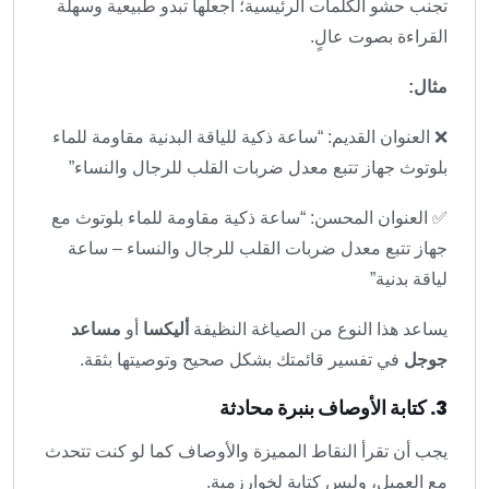
تجنب حشو الكلمات الرئيسية؛ اجعلها تبدو طبيعية وسهلة
القراءة بصوت عالٍ.
مثال:
❌ العنوان القديم: “ساعة ذكية للياقة البدنية مقاومة للماء
بلوتوث جهاز تتبع معدل ضربات القلب للرجال والنساء”
✅ العنوان المحسن: “ساعة ذكية مقاومة للماء بلوتوث مع
جهاز تتبع معدل ضربات القلب للرجال والنساء – ساعة
لياقة بدنية”
يساعد هذا النوع من الصياغة النظيفة
أليكسا
أو
مساعد
جوجل
في تفسير قائمتك بشكل صحيح وتوصيتها بثقة.
3. كتابة الأوصاف بنبرة محادثة
يجب أن تقرأ النقاط المميزة والأوصاف كما لو كنت تتحدث
مع العميل، وليس كتابة لخوارزمية.