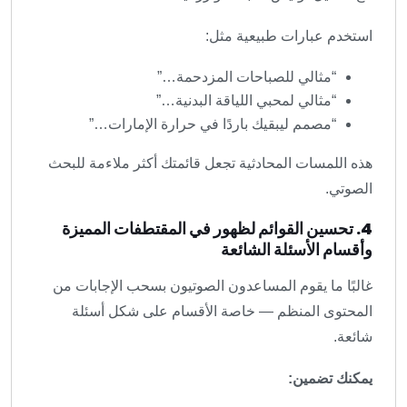
استخدم عبارات طبيعية مثل:
“مثالي للصباحات المزدحمة…”
“مثالي لمحبي اللياقة البدنية…”
“مصمم ليبقيك باردًا في حرارة الإمارات…”
هذه اللمسات المحادثية تجعل قائمتك أكثر ملاءمة للبحث
الصوتي.
4. تحسين القوائم لظهور في المقتطفات المميزة
وأقسام الأسئلة الشائعة
غالبًا ما يقوم المساعدون الصوتيون بسحب الإجابات من
المحتوى المنظم — خاصة الأقسام على شكل أسئلة
شائعة.
يمكنك تضمين: