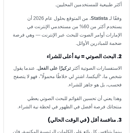
أكثر طبيعية للمستخدمين المحليين.
وفقًا لـ
Statista
، من المتوقع بحلول عام 2026 أن
يستخدم أكثر من 60% من مستخدمي الإنترنت في
الإمارات أوامر الصوت للبحث عبر الإنترنت — وهي فرصة
ضخمة للمبادرين الأوائل.
2. البحث الصوتي = نية أعلى للشراء
الاستفسارات الصوتية أكثر
تركيزًا على الفعل
. عندما يقول
شخص ما، “أليكسا، اشترِ لي خلاطًا محمولًا”، فهو لا يتصفح
فحسب، بل هو جاهز للشراء.
وهذا يعني أن تحسين القوائم للبحث الصوتي يعطي
منتجاتك فرصة أفضل في الظهور في لحظة نية الشراء.
3. منافسة أقل (في الوقت الحالي)
بينما يتنافس كل بائع على الكلمات الرئيسية المكتوبة، فإن