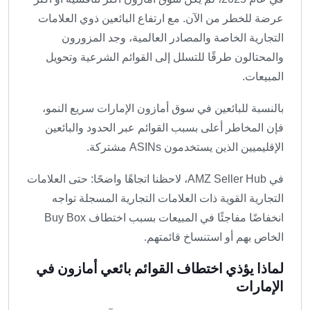
عرضة للخطر من الآن. مع ارتفاع البائعين ذوي العلامات
التجارية الخاصة والمصادر العالمية، وجد المزورون
والمحتالون طرقًا للتسلل إلى القوائم الشرعية وتحويل
المبيعات.
بالنسبة للبائعين في سوق أمازون الإمارات سريع النمو،
فإن المخاطر أعلى بسبب القوائم عبر الحدود والبائعين
الإقليميين الذين يستخدمون ASINs مشتركة.
في AMZ Seller Hub، لاحظنا اتجاهًا واضحًا: حتى العلامات
التجارية القوية ذات العلامات التجارية المسجلة تواجه
انخفاضًا مفاجئًا في المبيعات بسبب اختطاف Buy Box
الخاص بهم أو استنساخ قائمتهم.
لماذا يؤذي اختطاف القوائم بائعي أمازون في
الإمارات