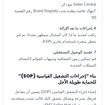
Seller Central مع ذكر:
“انتهاك قائمة مقلدة تحت Brand Registry رقم القضية
[#]”
6. إجراءات ما بعد الإزالة:
راقب لتحديد ما إذا كان المحتال سيظهر مجددًا، ثم قم
بحظر متجره باستخدام تقارير
ASIN.
7. تشديد الوصول المستقبلي:
قم بتمكين رموز الشفافية وتنبيهات القوائم لاكتشاف
التسللات الجديدة.
بناء “إجراءات التشغيل القياسية (SOP)”
للحماية طويلة الأجل
إنشاء إجراء التشغيل القياسي (SOP) يضمن أن يتفاعل
فريقك بسرعة وبشكل متسق. إليك قالب مثبت يستخدمه
العديد من عملاء AMZ Seller Hub: