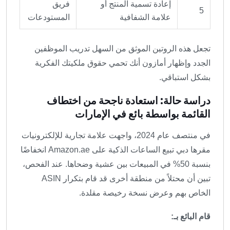
إعادة تسمية المنتج أو
فريق
5
علامة الشفافية
المستودعات
تجعل هذه الروتين الموثق من السهل تدريب الموظفين
الجدد وإظهار أمازون أنك تحمي حقوق ملكيتك الفكرية
بشكل استباقي.
دراسة حالة: استعادة ناجحة من اختطاف
القائمة بواسطة بائع في الإمارات
في منتصف عام 2024، واجهت علامة تجارية للإلكترونيات
مقرها دبي تبيع الساعات الذكية على Amazon.ae انخفاضًا
بنسبة 50% في المبيعات بين عشية وضحاها. عند الفحص،
تبين أن محتلاً من منطقة أخرى قد قام بتكرار ASIN
الخاص بهم وعرض نسخة رخيصة مقلدة.
قام البائع بـ: