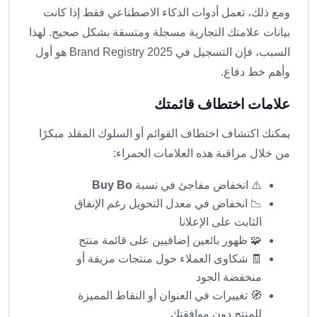
ومع ذلك، تعمل أدوات الذكاء الاصطناعي فقط إذا كانت
بيانات علامتك التجارية مسجلة ومتسقة بشكل صحيح. لهذا
السبب، فإن التسجيل في Brand Registry 2025 هو أول
وأهم خط دفاع.
علامات اختطاف قائمتك
يمكنك اكتشاف اختطاف القوائم أو السلوك المقلد مبكرًا
من خلال مراقبة هذه العلامات الحمراء:
⚠️ انخفاض مفاجئ في نسبة
Buy Bo
📉 انخفاض في معدل التحويل رغم الإنفاق
الثابت على الإعلانا
🧩 ظهور بائعين إضافيين على قائمة منتج
🧾 شكاوى العملاء حول منتجات مزيفة أو
منخفضة الجود
🧭 تغييرات في العنوان أو النقاط المميزة
للمنتج دون موافقتك