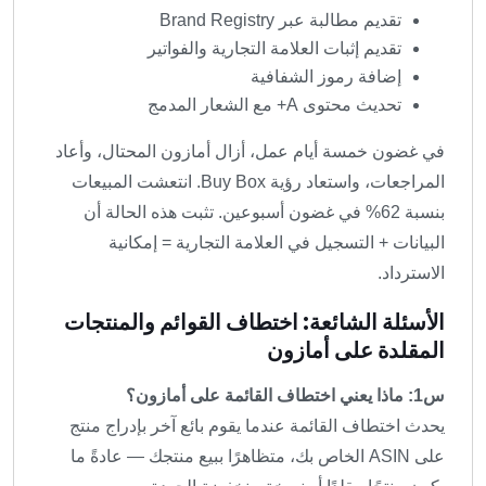
تقديم مطالبة عبر Brand Registry
تقديم إثبات العلامة التجارية والفواتير
إضافة رموز الشفافية
تحديث محتوى A+ مع الشعار المدمج
في غضون خمسة أيام عمل، أزال أمازون المحتال، وأعاد
المراجعات، واستعاد رؤية Buy Box. انتعشت المبيعات
بنسبة 62% في غضون أسبوعين. تثبت هذه الحالة أن
البيانات + التسجيل في العلامة التجارية = إمكانية
الاسترداد.
الأسئلة الشائعة: اختطاف القوائم والمنتجات
المقلدة على أمازون
س1: ماذا يعني اختطاف القائمة على أمازون؟
يحدث اختطاف القائمة عندما يقوم بائع آخر بإدراج منتج
على ASIN الخاص بك، متظاهرًا ببيع منتجك — عادةً ما