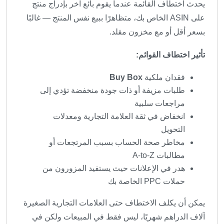
يحدث اختطاف القائمة عندما يقوم بائع آخر بإدراج منتج
على ASIN الخاص بك، متظاهرًا ببيع نفس المنتج — غالبًا
بسعر أقل أو مع مخزون مقلد.
تأثير اختطاف القوائم:
فقدان ملكية
Buy Box
طلبات مزيفة أو ذات جودة منخفضة تؤدي إلى
مراجعات سلبية
انخفاض في ثقة العلامة التجارية ومعدلات
التحويل
مخاطر صحة الحساب بسبب المرتجعات أو
مطالبات A-to-Z
هدر في الإعلانات حيث يستفيد المزورون من
حملات PPC الخاصة بك
يمكن أن يكلف الاختطاف حتى العلامات التجارية الصغيرة
آلاف الدراهم شهريًا، ليس فقط في المبيعات ولكن في