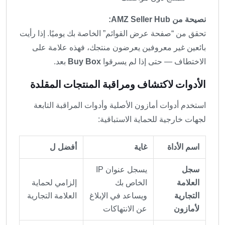
نصيحة من AMZ Seller Hub:
تحقق من “صفحة عرض القوائم” الخاصة بك يوميًا. إذا رأيت
بائعين غير معروفين يعرضون منتجك، فهذه علامة على
الاختطاف — حتى إذا لم يسرقوا
Buy Box
بعد.
الأدوات لاكتشاف ومراقبة المنتجات المقلدة
استخدم أدوات أمازون الأصلية وأدوات المراقبة التابعة
لجهات خارجية للحماية الاستباقية:
اسم الأداة
غاية
أفضل ل
سجل
يسجل عنوان IP
العلامة
الخاص بك
إلزامي لحماية
التجارية
ويساعد في الإبلاغ
العلامة التجارية
لأمازون
عن الانتهاكات