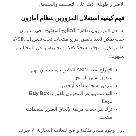
الأضرار طويلة الأمد على التصنيف والسمعة.
فهم كيفية استغلال المزورين لنظام أمازون
يستغل المزورون نظام
“الكتالوج المفتوح”
في أمازون،
حيث يمكن لعدة بائعين إدراج منتجات تحت نفس الـ ASIN.
إذا لم تكن منتجك مسجلًا كعلامة تجارية، يمكن للمحتالين
بسهولة:
الإدراج تحت ASIN الخاص بك، مدعين أنهم
يبيعون نفس المنتج.
عرض نسخة مقلدة أرخص.
التلاعب بتوافر المخزون للفوز بـ
Buy Box
مؤقتًا.
ترك مراجعات مزيفة لإلحاق الضرر بمصداقية
منتجك.
دون وجود مسار ملكية واضح للعلامة التجارية، لا تعرف