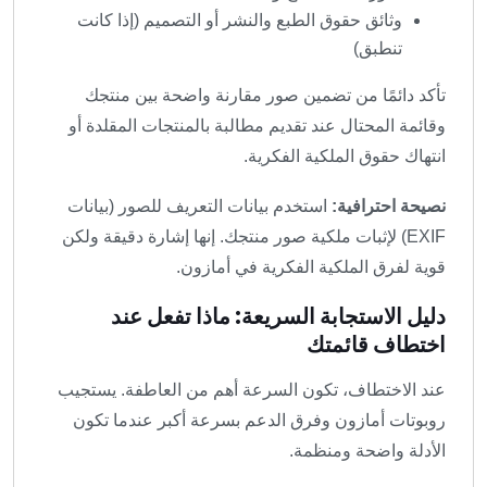
وثائق حقوق الطبع والنشر أو التصميم (إذا كانت
تنطبق)
تأكد دائمًا من تضمين صور مقارنة واضحة بين منتجك
وقائمة المحتال عند تقديم مطالبة بالمنتجات المقلدة أو
انتهاك حقوق الملكية الفكرية.
نصيحة احترافية:
استخدم بيانات التعريف للصور (بيانات
EXIF) لإثبات ملكية صور منتجك. إنها إشارة دقيقة ولكن
قوية لفرق الملكية الفكرية في أمازون.
دليل الاستجابة السريعة: ماذا تفعل عند
اختطاف قائمتك
عند الاختطاف، تكون السرعة أهم من العاطفة. يستجيب
روبوتات أمازون وفرق الدعم بسرعة أكبر عندما تكون
الأدلة واضحة ومنظمة.