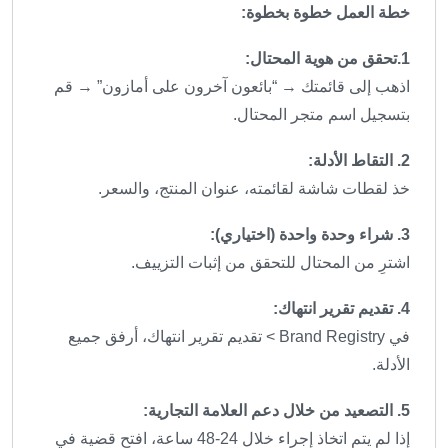
خطة العمل خطوة بخطوة:
1.تحقق من هوية المحتال:
اذهب إلى قائمتك → “بائعون آخرون على أمازون” → قم
بتسجيل اسم متجر المحتال.
2. التقاط الأدلة:
خذ لقطات شاشة لقائمته، عنوان المنتج، والسعر.
3. شراء وحدة واحدة (اختياري):
اشترِ من المحتال للتحقق من إثبات التزييف.
4. تقديم تقرير انتهاك:
في Brand Registry > تقديم تقرير انتهاك، أرفق جميع
الأدلة.
5. التصعيد من خلال دعم العلامة التجارية:
إذا لم يتم اتخاذ إجراء خلال 24-48 ساعة، افتح قضية في