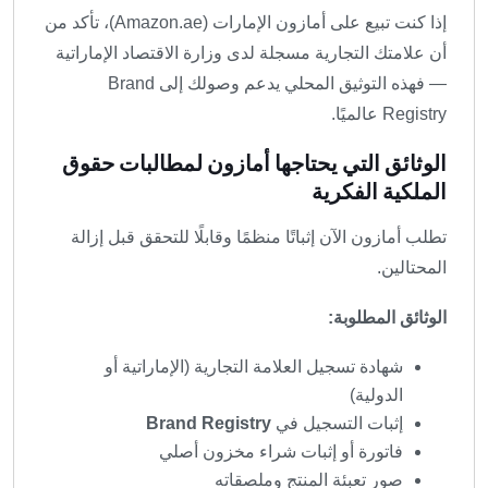
إذا كنت تبيع على أمازون الإمارات (Amazon.ae)، تأكد من
أن علامتك التجارية مسجلة لدى وزارة الاقتصاد الإماراتية
— فهذه التوثيق المحلي يدعم وصولك إلى Brand
Registry عالميًا.
الوثائق التي يحتاجها أمازون لمطالبات حقوق
الملكية الفكرية
تطلب أمازون الآن إثباتًا منظمًا وقابلًا للتحقق قبل إزالة
المحتالين.
الوثائق المطلوبة:
شهادة تسجيل العلامة التجارية (الإماراتية أو
الدولية)
إثبات التسجيل في
Brand Registry
فاتورة أو إثبات شراء مخزون أصلي
صور تعبئة المنتج وملصقاته