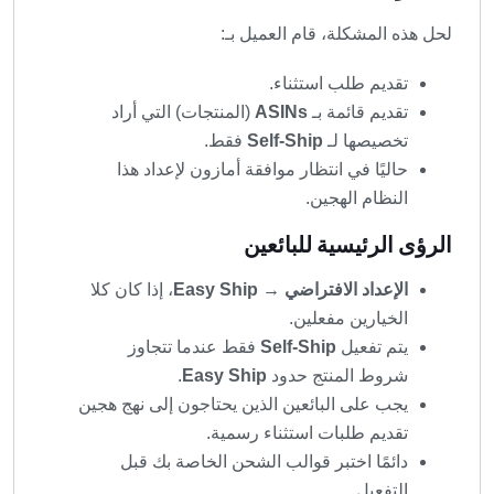
لحل هذه المشكلة، قام العميل بـ:
تقديم طلب استثناء.
تقديم قائمة بـ
ASINs
(المنتجات) التي أراد
تخصيصها لـ
Self-Ship
فقط.
حاليًا في انتظار موافقة أمازون لإعداد هذا
النظام الهجين.
الرؤى الرئيسية للبائعين
الإعداد الافتراضي → Easy Ship
، إذا كان كلا
الخيارين مفعلين.
يتم تفعيل
Self-Ship
فقط عندما تتجاوز
شروط المنتج حدود
Easy Ship
.
يجب على البائعين الذين يحتاجون إلى نهج هجين
تقديم طلبات استثناء رسمية.
دائمًا اختبر قوالب الشحن الخاصة بك قبل
التفعيل.