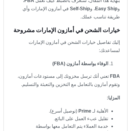
بنهاية هذا المقال، ستعرف بالضبط كيف تعمل
FBA
،
و
Easy Ship
، و
Self-Ship
في أمازون الإمارات وأي
طريقة تناسب عملك.
خيارات الشحن في أمازون الإمارات مشروحة
إليك تفاصيل خيارات الشحن في أمازون الإمارات
لمساعدتك:
الوفاء بواسطة أمازون (FBA)
FBA
تعني أنك ترسل مخزونك إلى مستودعات أمازون،
وتقوم أمازون بالتعامل مع التخزين والتعبئة والتسليم.
المزايا:
الأهلية لـ
Prime
(توصيل أسرع).
تقليل عبء العمل على البائع.
خدمة العملاء يتم التعامل معها بواسطة