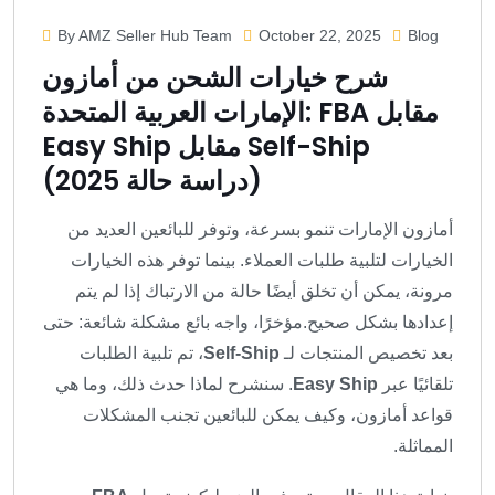
By AMZ Seller Hub Team
October 22, 2025
Blog
شرح خيارات الشحن من أمازون
الإمارات العربية المتحدة: FBA مقابل
Easy Ship مقابل Self-Ship
(دراسة حالة 2025)
أمازون الإمارات تنمو بسرعة، وتوفر للبائعين العديد من
الخيارات لتلبية طلبات العملاء. بينما توفر هذه الخيارات
مرونة، يمكن أن تخلق أيضًا حالة من الارتباك إذا لم يتم
إعدادها بشكل صحيح.
مؤخرًا، واجه بائع مشكلة شائعة: حتى
بعد تخصيص المنتجات لـ
Self-Ship
، تم تلبية الطلبات
تلقائيًا عبر
Easy Ship
. سنشرح لماذا حدث ذلك، وما هي
قواعد أمازون، وكيف يمكن للبائعين تجنب المشكلات
المماثلة.