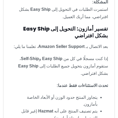
المشكلة:
استمرت الطلبات في التحويل إلى
Easy Ship
بشكل
افتراضي، مما أربك العميل.
تفسير أمازون: التحويل إلى Easy Ship
بشكل افتراضي
بعد الاتصال بـ
Amazon Seller Support
، تعلمنا ما يلي:
إذا كنت مسجلًا في كل من
Easy Ship
و
Self-Ship
،
ستقوم أمازون بتحويل جميع الطلبات إلى
Easy Ship
بشكل افتراضي.
تحدث الاستثناءات فقط عندما:
يتجاوز المنتج حدود الوزن أو الأبعاد الخاصة
بأمازون.
يتم تصنيف المنتج على أنه
Hazmat
(غير قابل
للتوصيل بواسطة أمازون).